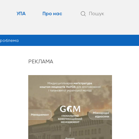
УПА
Про нас
Пошук
роблема
РЕКЛАМА