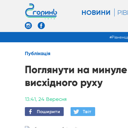
НОВИНИ
РІ
Рівненщ
Публікація
Поглянути на минуле 
висхідного руху
13:41, 24 Вересня
Поширити
Твiт