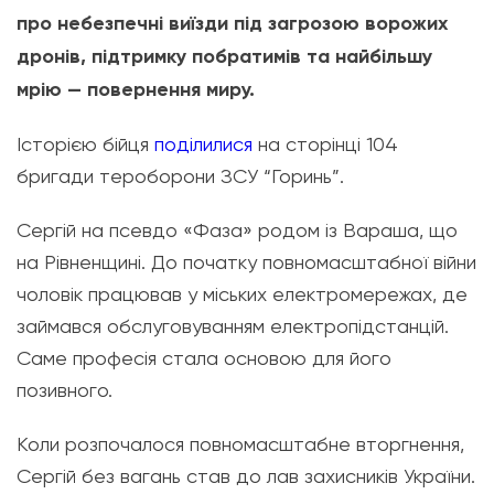
про небезпечні виїзди під загрозою ворожих
дронів, підтримку побратимів та найбільшу
мрію — повернення миру.
Історією бійця
поділилися
на сторінці 104
бригади тероборони ЗСУ “Горинь”.
Сергій на псевдо «Фаза» родом із Вараша, що
на Рівненщині. До початку повномасштабної війни
чоловік працював у міських електромережах, де
займався обслуговуванням електропідстанцій.
Саме професія стала основою для його
позивного.
Коли розпочалося повномасштабне вторгнення,
Сергій без вагань став до лав захисників України.