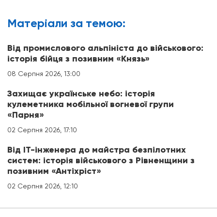
Матерiали за темою:
Від промислового альпініста до військового:
історія бійця з позивним «Князь»
08 Серпня 2026, 13:00
Захищає українське небо: історія
кулеметника мобільної вогневої групи
«Парня»
02 Серпня 2026, 17:10
Від IT-інженера до майстра безпілотних
систем: історія військового з Рівненщини з
позивним «Антіхріст»
02 Серпня 2026, 12:10