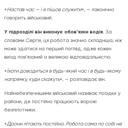
«
Настав час — і я пішов служити
», — лаконічно
говорить військовий.
У підрозділі він виконує обов’язки водія
. За
словами Сергія, ця робота значно складніша, ніж
може здатися на перший погляд, адже кожен
виїзд пов’язаний із великою відповідальністю.
«
Їхати доводиться в будь-який час і в будь-якому
напрямку, куди скажуть
», — розповідає він.
Найнебезпечнішими військовий називає поїздки у
райони, де постійно працюють ворожі
безпілотники.
«
Дрони літають постійно. Робота сама по собі не