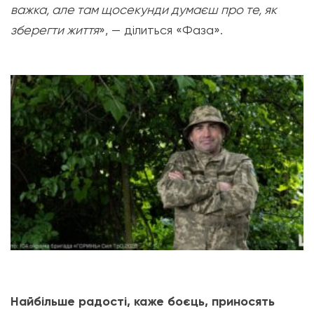
важка, але там щосекунди думаєш про те, як
зберегти життя
», — ділиться «Фаза».
Найбільше радості, каже боєць, приносять