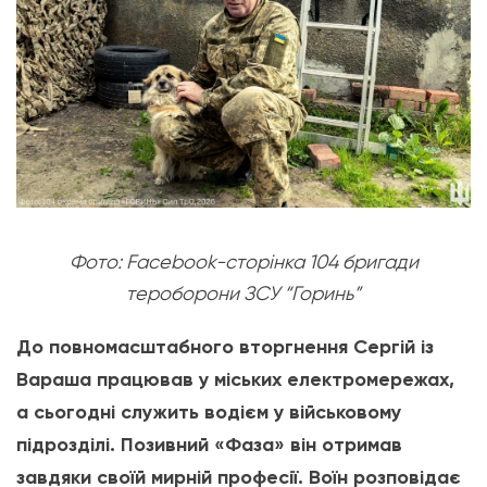
Фото: Facebook-сторінка 104 бригади
тероборони ЗСУ “Горинь”
До повномасштабного вторгнення Сергій із
Вараша працював у міських електромережах,
а сьогодні служить водієм у військовому
підрозділі. Позивний «Фаза» він отримав
завдяки своїй мирній професії. Воїн розповідає