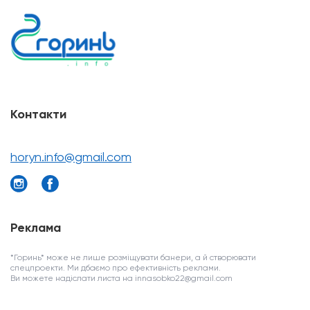
Контакти
horyn.info@gmail.com
Реклама
*Горинь* може не лише розміщувати банери, а й створювати
спецпроекти. Ми дбаємо про ефективність реклами.
Ви можете надіслати листа на innasobko22@gmail.com