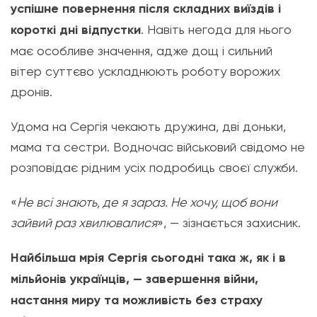
успішне повернення після складних виїздів і
короткі дні відпустки
. Навіть негода для нього
має особливе значення, адже дощ і сильний
вітер суттєво ускладнюють роботу ворожих
дронів.
Удома на Сергія чекають дружина, дві доньки,
мама та сестри. Водночас військовий свідомо не
розповідає рідним усіх подробиць своєї служби.
«
Не всі знають, де я зараз. Не хочу, щоб вони
зайвий раз хвилювалися
», — зізнається захисник.
Найбільша мрія Сергія сьогодні така ж, як і в
мільйонів українців, — завершення війни,
настання миру та можливість без страху