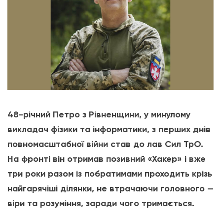
48-річний Петро з Рівненщини, у минулому
викладач фізики та інформатики, з перших днів
повномасштабної війни став до лав Сил ТрО.
На фронті він отримав позивний «Хакер» і вже
три роки разом із побратимами проходить крізь
найгарячіші ділянки, не втрачаючи головного —
віри та розуміння, заради чого тримається.