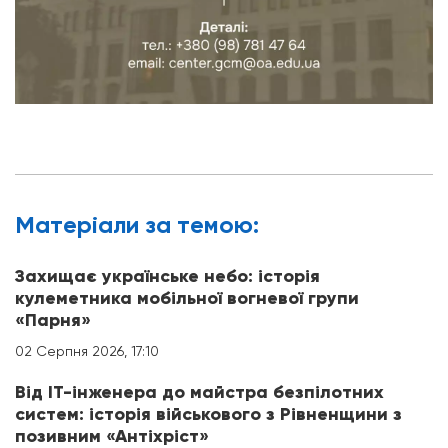
Матерiали за темою:
Захищає українське небо: історія
кулеметника мобільної вогневої групи
«Парня»
02 Серпня 2026, 17:10
Від IT-інженера до майстра безпілотних
систем: історія військового з Рівненщини з
позивним «Антіхріст»