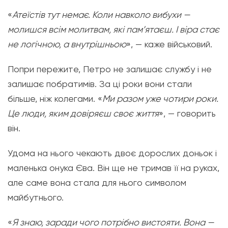
«
Атеїстів тут немає. Коли навколо вибухи —
молишся всім молитвам, які пам’ятаєш. І віра стає
не логічною, а внутрішньою
», — каже військовий.
Попри пережите, Петро не залишає службу і не
залишає побратимів. За ці роки вони стали
більше, ніж колегами. «
Ми разом уже чотири роки.
Це люди, яким довіряєш своє життя
», — говорить
він.
Удома на нього чекають двоє дорослих доньок і
маленька онука Єва. Він ще не тримав її на руках,
але саме вона стала для нього символом
майбутнього.
«
Я знаю, заради чого потрібно вистояти. Вона —