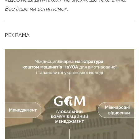
Все інше ми встигнемо
».
РЕКЛАМА