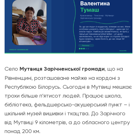
Село
Мутвиця Зарічненської громади
, що на
Рівненщині, розташоване
майже на кордоні з
Республікою Білорусь.
Сьогодні в Мутвиці мешкає
трохи більше п’ятисот людей. Працює школа,
бібліотека, фельдшерсько-акушерський пункт – і
шкільний музей вишивки і ткацтва.
До
Зарічного
від Мутвиці 9 кілометрів, а до обласного центру
понад 200 км.