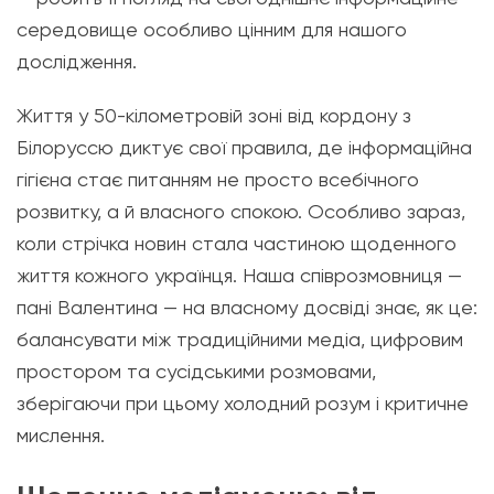
середовище особливо цінним для нашого
дослідження.
Життя у 50-кілометровій зоні від кордону з
Білоруссю диктує свої правила, де інформаційна
гігієна стає питанням не просто всебічного
розвитку, а й власного спокою. Особливо зараз,
коли стрічка новин стала частиною щоденного
життя кожного українця. Наша співрозмовниця —
пані Валентина — на власному досвіді знає, як це:
балансувати між традиційними медіа, цифровим
простором та сусідськими розмовами,
зберігаючи при цьому холодний розум і критичне
мислення.