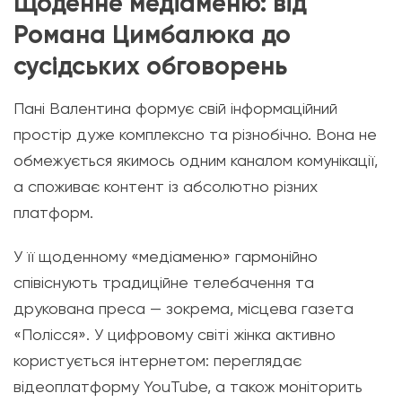
Щоденне медіаменю: від
Романа Цимбалюка до
сусідських обговорень
Пані Валентина формує свій інформаційний
простір дуже комплексно та різнобічно. Вона не
обмежується якимось одним каналом комунікації,
а споживає контент із абсолютно різних
платформ.
У її щоденному «медіаменю» гармонійно
співіснують традиційне телебачення та
друкована преса — зокрема, місцева газета
«Полісся». У цифровому світі жінка активно
користується інтернетом: переглядає
відеоплатформу YouTube, а також моніторить