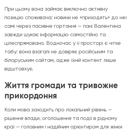
При цьому вона займає виключно активну
позицію споживача: новини не «приходять» до неї
самі через пасивне гортання — пані Валентина
завжди шукає інформацію самостійно та
цілеспрямовано. Водночас у її просторі є чітке
табу: вона взагалі не довіряє російським та
білоруським сайтам, адже їхній контент лише
відштовхує.
Життя громади та тривожне
прикордоння
Коли мова заходить про локальний рівень —
рішення влади, оголошення та події в рідному
краї — головним і надійним орієнтиром для жінки