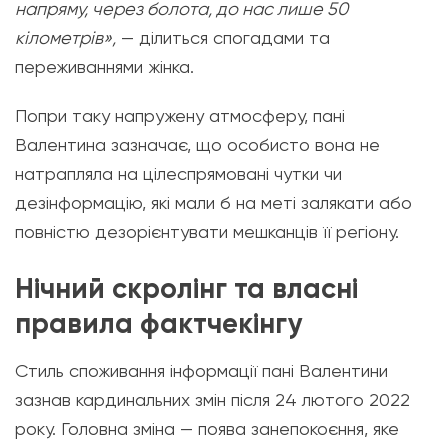
напряму, через болота, до нас лише 50
кілометрів»,
— ділиться спогадами та
переживаннями жінка.
Попри таку напружену атмосферу, пані
Валентина зазначає, що особисто вона не
натрапляла на цілеспрямовані чутки чи
дезінформацію, які мали б на меті залякати або
повністю дезорієнтувати мешканців її регіону.
Нічний скролінг та власні
правила фактчекінгу
Стиль споживання інформації пані Валентини
зазнав кардинальних змін після 24 лютого 2022
року. Головна зміна — поява занепокоєння, яке