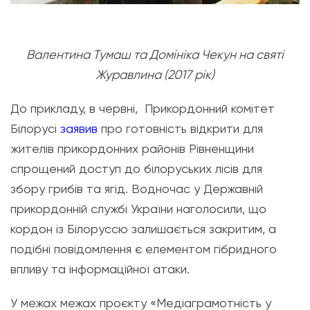
Валентина Тумаш та Домініка Чекун на святі
Журавлина (2017 рік)
До прикладу, в червні,
Прикордонний комітет
Білорусі
заявив
про готовність відкрити для
жителів прикордонних районів Рівненщини
спрощений доступ до білоруських лісів для
збору грибів та ягід. Водночас у Державній
прикордонній службі України наголосили, що
кордон із Білоруссю залишається закритим, а
подібні повідомлення є елементом гібридного
впливу та інформаційної атаки.
У межах
межах проєкту
«Медіаграмотність у