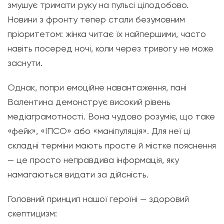
змушує тримати руку на пульсі цілодобово.
Новини з фронту тепер стали безумовним
пріоритетом: жінка читає їх найпершими, часто
навіть посеред ночі, коли через тривогу не може
заснути.
Однак, попри емоційне навантаження, пані
Валентина демонструє високий рівень
медіаграмотності. Вона чудово розуміє, що таке
«фейк», «ІПСО» або «маніпуляція». Для неї ці
складні терміни мають просте й містке пояснення
— це просто неправдива інформація, яку
намагаються видати за дійсність.
Головний принцип нашої героїні — здоровий
скептицизм: