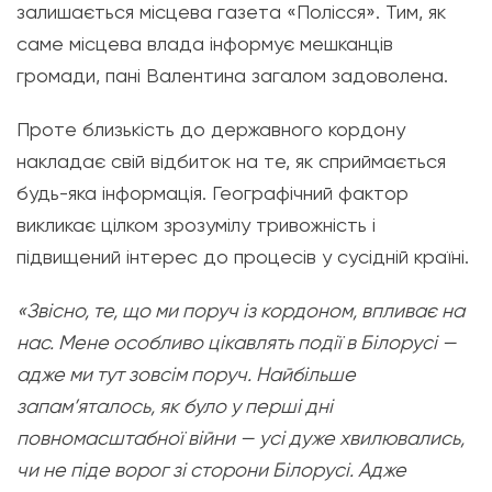
залишається місцева газета «Полісся». Тим, як
саме місцева влада інформує мешканців
громади, пані Валентина загалом задоволена.
Проте близькість до державного кордону
накладає свій відбиток на те, як сприймається
будь-яка інформація. Географічний фактор
викликає цілком зрозумілу тривожність і
підвищений інтерес до процесів у сусідній країні.
«
Звісно, те, що ми поруч із кордоном, впливає на
нас. Мене особливо цікавлять події в Білорусі —
адже ми тут зовсім поруч. Найбільше
запам’яталось, як було у перші дні
повномасштабної війни — усі дуже хвилювались,
чи не піде ворог зі сторони Білорусі. Адже