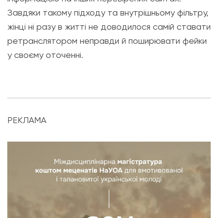
Завдяки такому підходу та внутрішньому фільтру,
жінці ні разу в житті не доводилося самій ставати
ретранслятором неправди й поширювати фейки
у своєму оточенні.
РЕКЛАМА