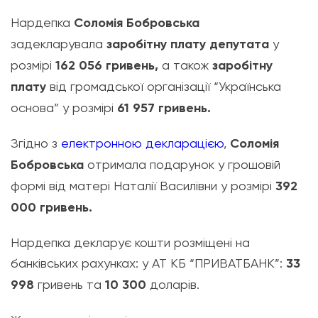
Нардепка
Соломія Бобровська
задекларувала
заробітну плату депутата
у
розмірі
162 056 гривень,
а також
заробітну
плату
від громадської організації “Українська
основа”
у розмірі
61 957 гривень.
Згідно з
електронною декларацією
,
Соломія
Бобровська
отримала подарунок у грошовій
формі від матері Наталії Василівни у розмірі
392
000
гривень.
Нардепка декларує кошти розміщені на
банківських рахунках: у АТ КБ “ПРИВАТБАНК”:
33
998
гривень та
10 300
доларів.