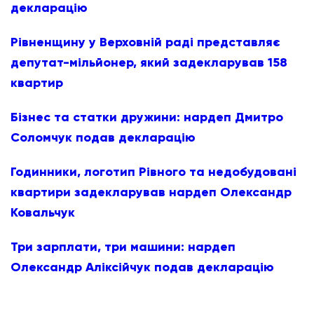
декларацію
Рівненщину у Верховній раді представляє
депутат-мільйонер, який задекларував 158
квартир
Бізнес та статки дружини: нардеп Дмитро
Соломчук подав декларацію
Годинники, логотип Рівного та недобудовані
квартири задекларував нардеп Олександр
Ковальчук
Три зарплати, три машини: нардеп
Олександр Аліксійчук подав декларацію