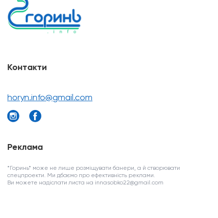
Контакти
horyn.info@gmail.com
Реклама
*Горинь* може не лише розміщувати банери, а й створювати
спецпроекти. Ми дбаємо про ефективність реклами.
Ви можете надіслати листа на innasobko22@gmail.com