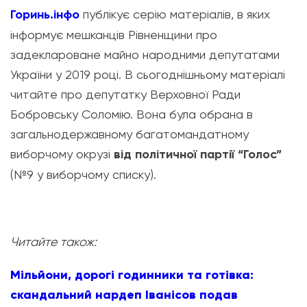
Горинь.інфо
публікує серію матеріалів, в яких
інформує мешканців Рівненщини про
задеклароване майно народними депутатами
України у 2019 році. В сьогоднішньому матеріалі
читайте про депутатку Верховної Ради
Бобровську Соломію
. Вона була обрана в
загальнодержавному багатомандатному
виборчому окрузі
від політичної партії “Голос”
(№9 у виборчому списку).
Читайте також:
Мільйони, дорогі годинники та готівка:
скандальний нардеп Іванісов подав