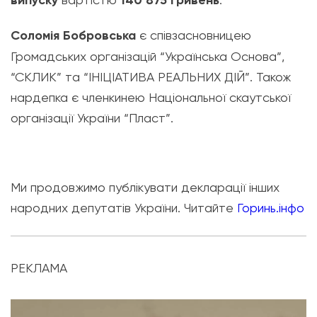
випуску
140 875
гривень
Соломія Бобровська
є співзасновницею
Громадських організацій “Українська Основа”,
“СКЛИК” та “ІНІЦІАТИВА РЕАЛЬНИХ ДІЙ”. Також
нардепка є членкинею Національної скаутської
організації України “Пласт”.
Ми продовжимо публікувати декларації інших
народних депутатів України. Читайте
Горинь.інфо
РЕКЛАМА