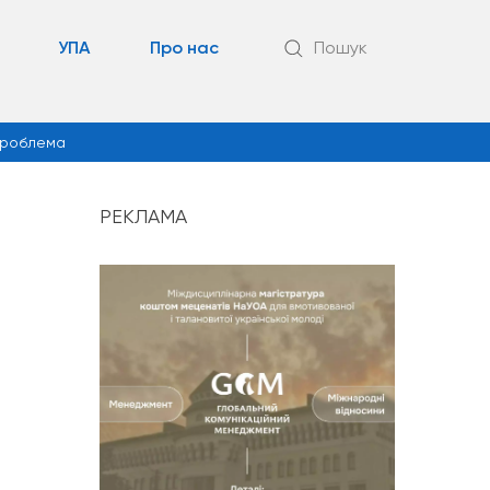
УПА
Про нас
Пошук
роблема
РЕКЛАМА