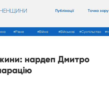
ВНЕНЩИНИ
Публікації
Точка зору
ина
Рівне
Війна
Військові
Суспільство
п
ужини: нардеп Дмитро
ларацію