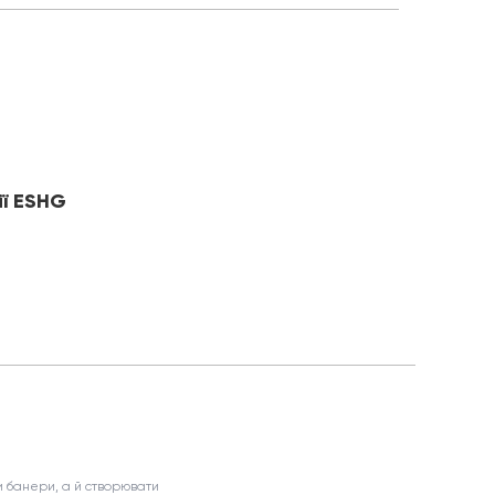
ії ESHG
 банери, а й створювати