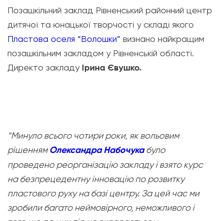
Позашкільний заклад Рівненський районний центр
дитячої та юнацької творчості у складі якого
Пластова оселя “Волошки”
визнано найкращим
позашкільним закладом у Рівненській області.
Директо закладу
Ірина Євушко.
“Минуло всього чотири роки, як вольовим
рішенням
Олександра Набочука
було
проведено реорганізацію закладу і взято курс
на безпрецедентну інновацію по розвитку
пластового руху на базі центру. За цей час ми
зробили багато неймовірного, неможливого і