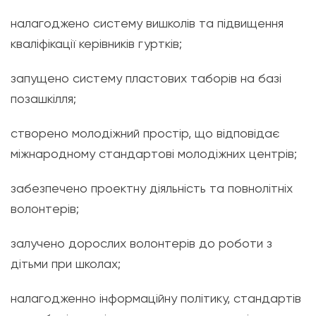
налагоджено систему вишколів та підвищення
кваліфікації керівників гуртків;
запущено систему пластових таборів на базі
позашкілля;
створено молодіжний простір, що відповідає
міжнародному стандартові молодіжних центрів;
забезпечено проектну діяльність та повнолітніх
волонтерів;
залучено дорослих волонтерів до роботи з
дітьми при школах;
налагодженно інформаційну політику, стандартів