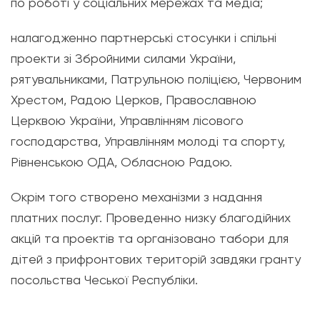
по роботі у соціальних мережах та медіа;
налагодженно партнерські стосунки і спільні
проекти зі Збройними силами України,
рятувальниками, Патрульною поліцією, Червоним
Хрестом, Радою Церков, Православною
Церквою України, Управлінням лісового
господарства, Управлінням молоді та спорту,
Рівненською ОДА, Обласною Радою.
Окрім того створено механізми з надання
платних послуг. Проведенно низку благодійних
акцій та проектів та організовано табори для
дітей з прифронтових територій завдяки гранту
посольства Чеської Республіки.