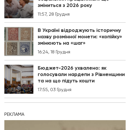
зміниться з 2026 року
11:57, 28 Грудня
В Україні відроджують історичну
назву розмінної монети: «копійку»
змінюють на «шаг»
16:24, 18 Грудня
Бюджет-2026 ухвалено: як
голосували нардепи з Рівненщини
та на що підуть кошти
17:55, 03 Грудня
РЕКЛАМА