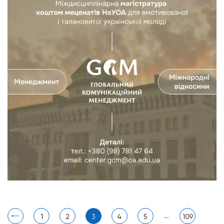
…
1
2
3
4
5
109