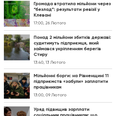
Громада втратила мільйони через
“безлад”: результати ревізії у
Клевані
17:00, 26 Лютого
Понад 2 мільйони збитків державі:
судитимуть підприємця, який
займався укріпленням берегів
Стиру
13:40, 13 Лютого
Мільйонні борги: на Рівненщині 11
підприємств «забули» заплатити
працівникам
13:00, 09 Лютого
Уряд підвищив зарплати
соціальним працівникам: що