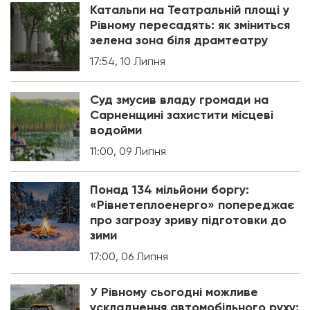
Катальпи на Театральній площі у
Рівному пересадять: як зміниться
зелена зона біля драмтеатру
17:54, 10 Липня
Суд змусив владу громади на
Сарненщині захистити місцеві
водойми
11:00, 09 Липня
Понад 134 мільйони боргу:
«Рівнетеплоенерго» попереджає
про загрозу зриву підготовки до
зими
17:00, 06 Липня
У Рівному сьогодні можливе
ускладнення автомобільного руху: