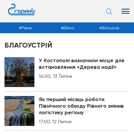
Рівне
Війна
Військові
БЛАГОУСТРІЙ
Новини
У Костополі визначили місце для
встановлення «Дерева надії»
14:00, 13 Липня
Як перший місяць роботи
Північного обходу Рівного змінив
логістику регіону
17:00, 12 Липня