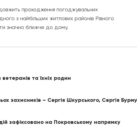
родовжить проходження погоджувальних
дного з найбільших житлових районів Рівного
ги значно ближче до дому.
 ветеранів та їхніх родин
ох захисників – Сергія Шкурського, Сергія Бурм
 дій зафіксовано на Покровському напрямку