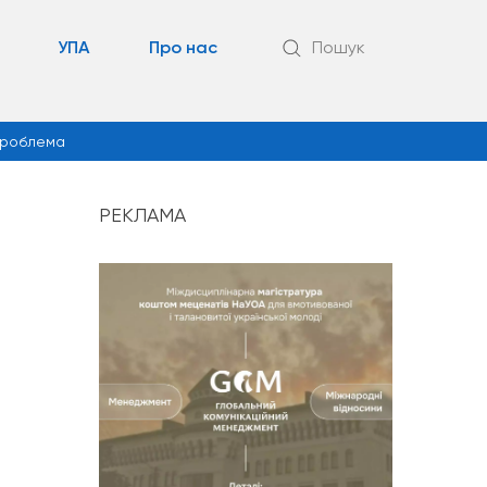
УПА
Про нас
Пошук
роблема
РЕКЛАМА