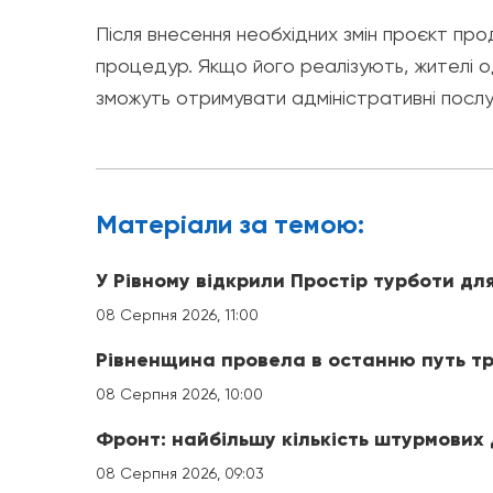
Після внесення необхідних змін проєкт п
процедур. Якщо його реалізують, жителі о
зможуть отримувати адміністративні послу
Матерiали за темою:
У Рівному відкрили Простір турботи для
08 Серпня 2026, 11:00
Рівненщина провела в останню путь трь
08 Серпня 2026, 10:00
Фронт: найбільшу кількість штурмових
08 Серпня 2026, 09:03