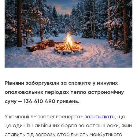
Рівняни заборгували за спожите у минулих
опалювальних періодах тепло астрономічну
суму — 134 410 490 гривень.
У компанії «Рівнетеплоенерго»
зазначають
, що
це один із найбільших боргів за останні роки, який
ставить під загрозу стабільність майбутнього