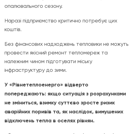
опалювального сезону.
Наразі підприємство критично потребує цих
коштів.
Без фінансових надходжень тепловики не можуть
провести якісний ремонт тепломереж та
належним чином підготувати міську
інфраструктуру до зими.
У «Рівнетеплоенерго» відверто
попереджають: якщо ситуація з розрахунками
не зміниться, взимку суттєво зросте ризик
аварійних поривів та, як наслідок, вимушених
відключень тепла в оселях рівнян.