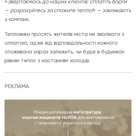
«
Звертаємось до наших клієнтів: сплатіть борги
— розрахуйтесь за спожите тепло!
» — закликають
у компанії.
Тепловики просять жителів міста не зволікати з
оплатою, адже від відповідальності кожного
споживача зараз залежить, чи буде в будинках
рівнян тепло з настанням холодів.
РЕКЛАМА