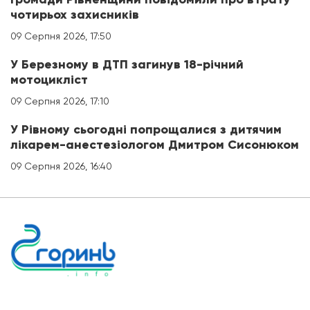
чотирьох захисників
09 Серпня 2026, 17:50
У Березному в ДТП загинув 18-річний
мотоцикліст
09 Серпня 2026, 17:10
У Рівному сьогодні попрощалися з дитячим
лікарем-анестезіологом Дмитром Сисонюком
09 Серпня 2026, 16:40