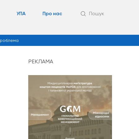
УПА
Про нас
Пошук
роблема
РЕКЛАМА