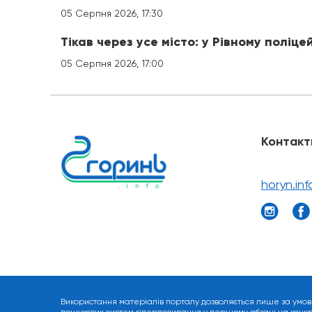
05 Серпня 2026, 17:30
Тікав через усе місто: у Рівному поліце
05 Серпня 2026, 17:00
Контакт
horyn.in
Використання матеріалів порталу дозволяється лише за умов
пошукових систем гіперпосилання у першому абзаці на конкрет