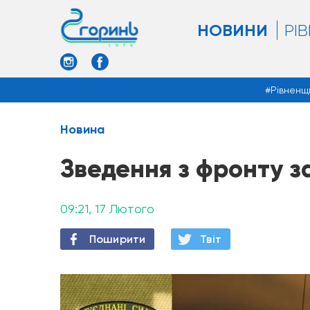
НОВИНИ
РІ
Рівненщ
Новина
Зведення з фронту з
09:21, 17 Лютого
Поширити
Твiт