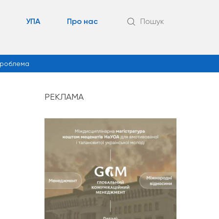
УПА
Про нас
Пошук
роблема
РЕКЛАМА