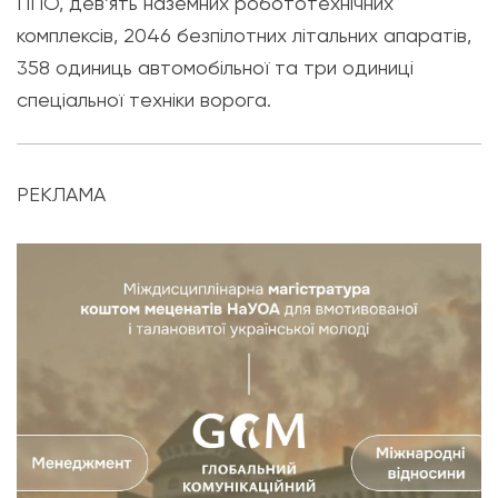
ППО, дев’ять наземних робототехнічних
комплексів, 2046 безпілотних літальних апаратів,
358 одиниць автомобільної та три одиниці
спеціальної техніки ворога.
РЕКЛАМА