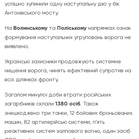
успішно зупинили одну наступальну дію у бік
Антонівського мосту.
На
Волинському
та
Поліському
напрямках ознак
формування наступальних угруповань ворога не
виявлено.
Українські захисники продовжують системне
нищення ворога, чинять ефективний супротив на
всіх ділянках фронту.
Загалом минулої доби втрати російських
загарбників склали
1380 осіб
. Також
знешкоджено три танки, 12 бойових броньованих
машин, 82 артилерійські системи, п’ять
реактивних систем залпового вогню, один засіб