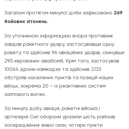
Загалом протягом минулої доби зафіксовано
269
бойових зіткнень
.
За уточненою інформацією вчора противник
завдав ракетного удару, застосувавши одну
ракету та здійснив 96 авіаційних ударів, скинувши
295 керованих авіабомб. Крім того, застосував
10064 дрони-камікадзе та здійснив 3135
обстрілів населених пунктів та позицій наших
військ, зокрема 20 – із реактивних систем
залпового вогню.
За минулу добу авіація, ракетні війська і
артилерія Сил оборони уразили шість районів
зосередження живої сили, чотири пункти