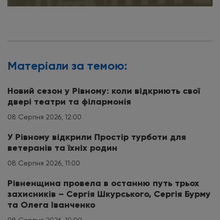
Матерiали за темою:
Новий сезон у Рівному: коли відкриють свої
двері театри та філармонія
08 Серпня 2026, 12:00
У Рівному відкрили Простір турботи для
ветеранів та їхніх родин
08 Серпня 2026, 11:00
Рівненщина провела в останню путь трьох
захисників – Сергія Шкурського, Сергія Бурму
та Олега Іванченко
08 Серпня 2026, 10:00