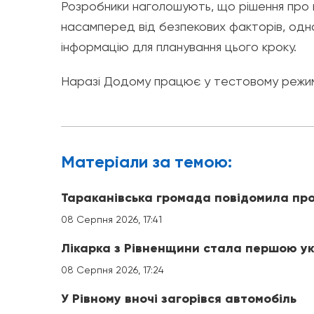
Розробники наголошують, що рішення про 
насамперед від безпекових факторів, од
інформацію для планування цього кроку.
Наразі
Додому
працює у тестовому режим
Матерiали за темою:
Тараканівська громада повідомила про
08 Серпня 2026, 17:41
Лікарка з Рівненщини стала першою ук
08 Серпня 2026, 17:24
У Рівному вночі загорівся автомобіль