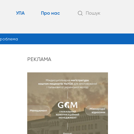
УПА
Про нас
Пошук
роблема
РЕКЛАМА