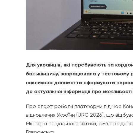
Для українців, які перебувають за корд
батьківщину, запрацювала у тестовому
покликана допомогти сформувати персо
до актуальної інформації про можливості 
Про старт роботи платформи під час Конф
відновлення України (URC 2026)
, що відбув
Міністра соціальної політики, сім’ї та єдно
Гавронська
.