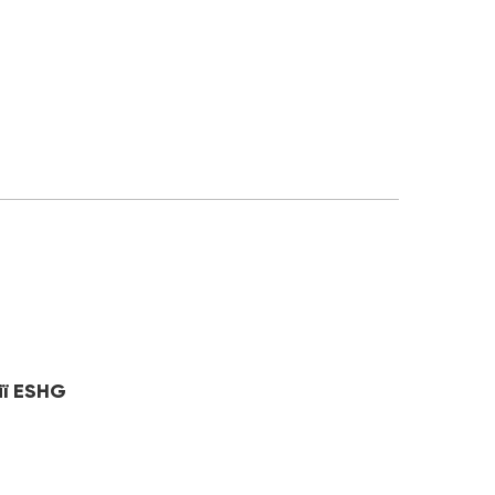
ії ESHG