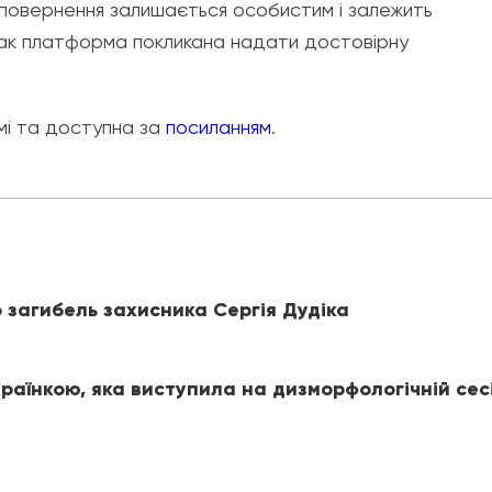
повернення залишається особистим і залежить
нак платформа покликана надати достовірну
і та доступна за
посиланням
.
 загибель захисника Сергія Дудіка
раїнкою, яка виступила на дизморфологічній сес