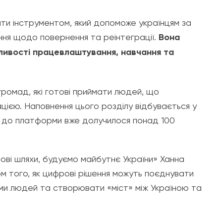
ти інструментом, який допоможе українцям за
ня щодо повернення та реінтеграції.
Вона
жливості працевлаштування, навчання та
громад, які готові приймати людей, що
цією. Наповнення цього розділу відбувається у
і до платформи вже долучилося понад 100
ві шляхи, будуємо майбутнє України»
Ханна
 того, як цифрові рішення можуть поєднувати
ми людей та створювати «міст» між Україною та