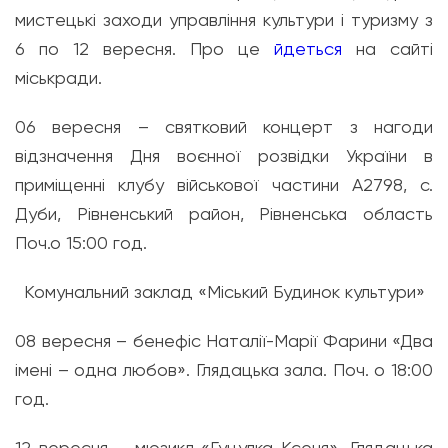
мистецькі заходи управління культури і туризму з
6 по 12 вересня. Про це
йдеться
на сайті
міськради.
06 вересня – святковий концерт з нагоди
відзначення Дня воєнної розвідки України в
приміщенні клубу військової частини А2798, с.
Дуби, Рівненський район, Рівненська область
Поч.о 15:00 год.
Комунальний заклад «Міський Будинок культури»
08 вересня – бенефіс Наталії-Марії Фарини «Два
імені – одна любов». Глядацька зала. Поч. о 18:00
год.
12 вересня – мюзикл «Гуцулка Ксеня». Глядацька