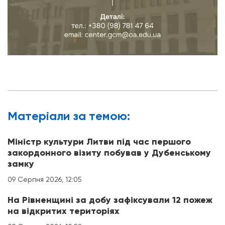
Матерiали за темою:
Міністр культури Литви під час першого
закордонного візиту побував у Дубенському
замку
09 Серпня 2026, 12:05
На Рівненщині за добу зафіксували 12 пожеж
на відкритих територіях