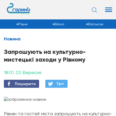
Рівне
Війна
Військові
Новина
Новини
Запрошують на культурно-
мистецькі заходи у Рівному
18:01, 03 Вересня
Поширити
Твiт
Рівнян та гостей міста запрошують на культурно-