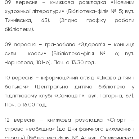
09 вересня – книжкова розкладка «Новинки
художньої літератури» (Бібліотека-філія № 5; вул.
Тиннівська, 63). (Згідно графіку роботи
бібліотеки).
09 вересня – гра-забава «Здоров’я – криниця
сили і краси» (Бібліотека-філія № 6; вул.
Чорновола, 101-е). Поч. о 13.30 год.
10 вересня – інформаційний огляд «Цікаво дітям і
батькам» (Центральна дитяча бібліотека у
підлітковому клубі «Самоцвіт»; вул. Гагаріна, 67).
Поч. о 16.00 год.
12 вересня – книжкова розкладка «Спорт –
справа необхідна» (до Дня фізичного виховання і
спорту) (Бібліотека-філія № 4; вул. Олексинська,