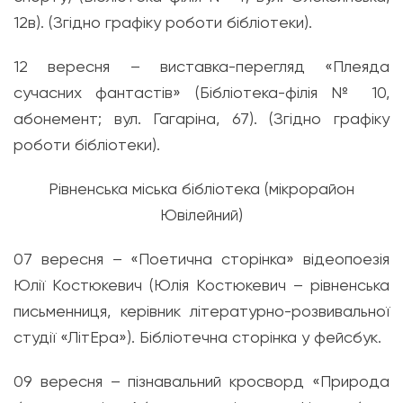
12в). (Згідно графіку роботи бібліотеки).
12 вересня – виставка-перегляд «Плеяда
сучасних фантастів» (Бібліотека-філія № 10,
абонемент; вул. Гагаріна, 67). (Згідно графіку
роботи бібліотеки).
Рівненська міська бібліотека (мікрорайон
Ювілейний)
07 вересня – «Поетична сторінка» відеопоезія
Юлії Костюкевич (Юлія Костюкевич – рівненська
письменниця, керівник літературно-розвивальної
студії «ЛітЕра»). Бібліотечна сторінка у фейсбук.
09 вересня – пізнавальний кросворд «Природа