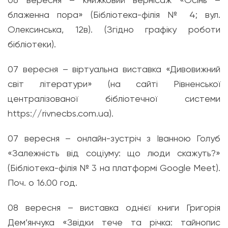
блаженна пора» (Бібліотека-філія № 4; вул.
Олексинська, 12в). (Згідно графіку роботи
бібліотеки).
07 вересня – віртуальна виставка «Дивовижний
світ літератури» (на сайті Рівненської
централізованої бібліотечної системи
https://rivnecbs.com.ua).
07 вересня – онлайн-зустріч з Іванною Голуб
«Залежність від соціуму: що люди скажуть?»
(Бібліотека-філія № 3 на платформі Google Meet).
Поч. о 16.00 год.
08 вересня – виставка однієї книги Григорія
Дем’янчука «Звідки тече та річка: тайнопис