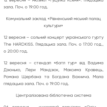
зала. Поч. о 19:00 год.
Комунальний заклад «Рівненський міський палац
культури»
12 вересня – сольний концерт українського гурту
The HARDKISS. Глядацька зала. Поч. о 17:00 год.,
о 20:00 год.
12 вересня – стендап «батл тур» від Вадима
Дзюнько, Лери Мандзюк, Максима Кравець,
Романа Щербана та Богдана Вахнича. Мала
глядацька зала. Поч. о 19:00 год.
Централізована бібліотечна система
06 вересня – книжковий вернісаж «Осінь –