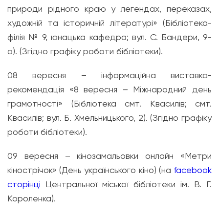
природи рідного краю у легендах, переказах,
художній та історичній літературі» (Бібліотека-
філія № 9, юнацька кафедра; вул. С. Бандери, 9-
а). (Згідно графіку роботи бібліотеки).
08 вересня – інформаційна виставка-
рекомендація «8 вересня – Міжнародний день
грамотності» (Бібліотека смт. Квасилів; смт.
Квасилів; вул. Б. Хмельницького, 2). (Згідно графіку
роботи бібліотеки).
09 вересня – кінозамальовки онлайн «Метри
кінострічок» (День українського кіно) (на
facebook
сторінці
Центральної міської бібліотеки ім. В. Г.
Короленка).