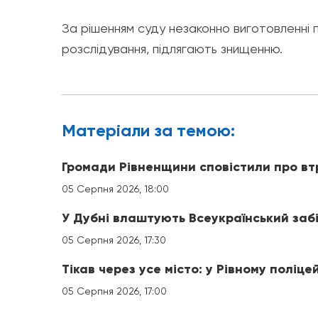
За рішенням суду незаконно виготовленні п
розслідування, підлягають знищенню.
Матерiали за темою:
Громади Рівненщини сповістили про вт
05 Серпня 2026, 18:00
У Дубні влаштують Всеукраїнський заб
05 Серпня 2026, 17:30
Тікав через усе місто: у Рівному поліце
05 Серпня 2026, 17:00