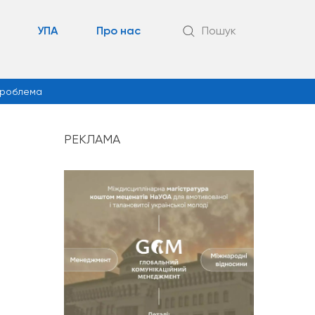
УПА
Про нас
Пошук
роблема
РЕКЛАМА