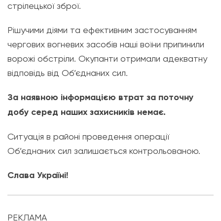
стрілецької зброї.
Рішучими діями та ефективним застосуванням
чергових вогневих засобів наші воїни припинили
ворожі обстріли. Окупанти отримали адекватну
відповідь від Об’єднаних сил.
За наявною інформацією втрат за поточну
добу серед наших захисників немає.
Ситуація в районі проведення операції
Об’єднаних сил залишається контрольованою.
Слава Україні!
РЕКЛАМА