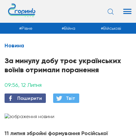
Рівне
Війна
Військові
Новина
Новини
За минулу добу троє українських
воїнів отримали поранення
09:56, 12 Липня
Поширити
Твiт
11 липня збройні формування Російської