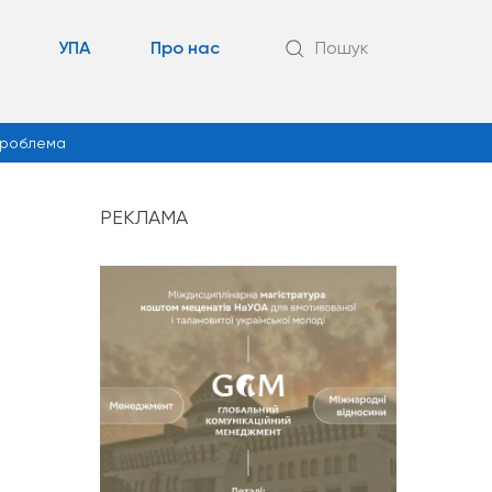
УПА
Про нас
Пошук
роблема
РЕКЛАМА