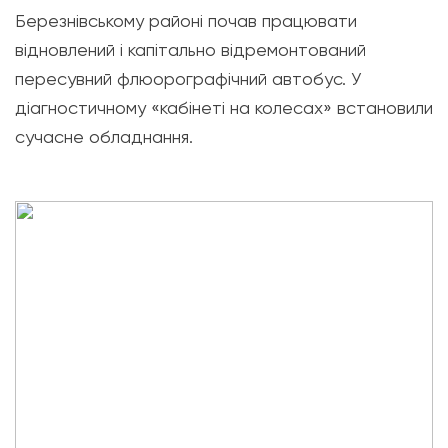
Березнівському районі почав працювати
відновлений і капітально відремонтований
пересувний флюорографічний автобус. У
діагностичному «кабінеті на колесах» встановили
сучасне обладнання.