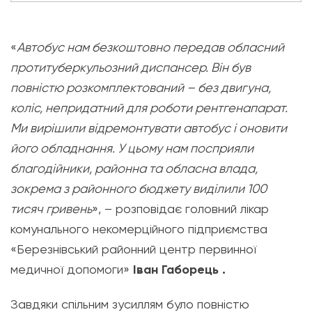
«
Автобус нам безкоштовно передав обласний
протитуберкульозний диспансер. Він був
повністю розкомплектований – без двигуна,
коліс, непридатний для роботи рентгенапарат.
Ми вирішили відремонтувати автобус і оновити
його обладнання. У цьому нам посприяли
благодійники, районна та обласна влада,
зокрема з районного бюджету виділили 100
тисяч гривень
», – розповідає головний лікар
комунального некомерційного підприємства
«Березнівський районний центр первинної
медичної допомоги»
Іван Габорець .
Завдяки спільним зусиллям було повністю