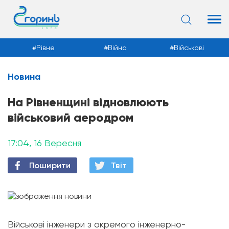
Рівне
Війна
Військові
Новина
Новини
На Рівненщині відновлюють
військовий аеродром
17:04, 16 Вересня
Поширити
Твiт
Військові інженери з окремого інженерно-