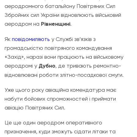
аеродромного батальйону Повітряних Сил
Збройних сил України відновлюють військовий
аеродром на
Рівненщині
.
Як
повідомиляють
у Службі зв’язків з
громадськістю повітряного командування
«Захід», наразі вони працюють на військовому
аеродромі у
Дубно
, де тривають ремонтно-
відновлювані роботи злітно-посадкової смуги.
Уже цього року авіаційна комендатура має
набути бойових спроможностей і приймати
авіацію Повітряних Сил.
Це ще один аеродром оперативного
призначення, куди зможуть сідати літаки та