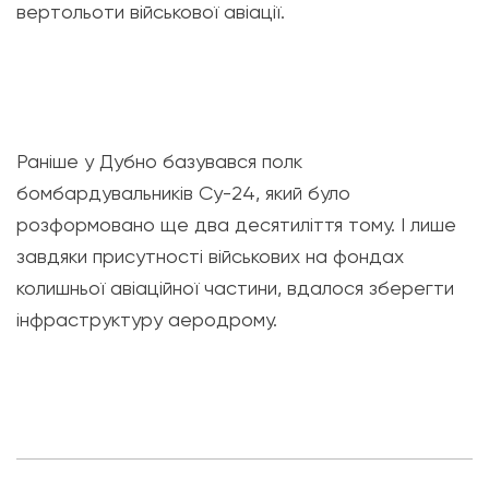
вертольоти військової авіації.
Раніше у Дубно базувався полк
бомбардувальників Су-24, який було
розформовано ще два десятиліття тому. І лише
завдяки присутності військових на фондах
колишньої авіаційної частини, вдалося зберегти
інфраструктуру аеродрому.