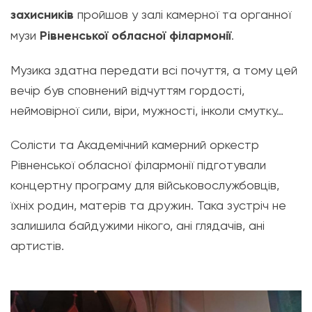
захисників
пройшов у залі камерної та органної
музи
Рівненської обласної філармонії
.
Музика здатна передати всі почуття, а тому цей
вечір був сповнений відчуттям гордості,
неймовірної сили, віри, мужності, інколи смутку…
Солісти та Академічний камерний оркестр
Рівненської обласної філармонії підготували
концертну програму для військовослужбовців,
їхніх родин, матерів та дружин. Така зустріч не
залишила байдужими нікого, ані глядачів, ані
артистів.