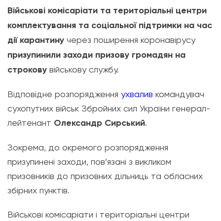
Військові комісаріати та територіальні центри
комплектування та соціальної підтримки
на час
дії карантину
через поширення коронавірусу
призупинили заходи призову громадян на
строкову
військову службу.
Відповідне розпорядження
ухвалив
командувач
сухопутних військ Збройних сил України генерал-
лейтенант
Олександр Сирський
.
Зокрема, до окремого розпорядження
призупинені заходи, пов’язані з викликом
призовників до призовних дільниць та обласних
збірних пунктів.
Військові комісаріати і територіальні центри