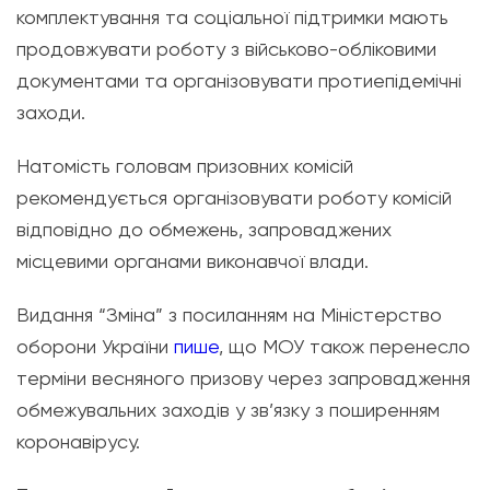
комплектування та соціальної підтримки мають
продовжувати роботу з військово-обліковими
документами та організовувати протиепідемічні
заходи.
Натомість головам призовних комісій
рекомендується організовувати роботу комісій
відповідно до обмежень, запроваджених
місцевими органами виконавчої влади.
Видання “Зміна” з посиланням на Міністерство
оборони України
пише
, що МОУ також перенесло
терміни весняного призову через запровадження
обмежувальних заходів у зв’язку з поширенням
коронавірусу.