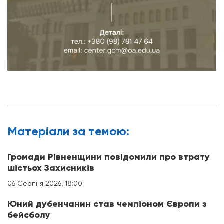
Матерiали за темою:
Громади Рівненщини повідомили про втрату
шістьох Захисників
06 Серпня 2026, 18:00
Юний дубенчанин став чемпіоном Європи з
бейсболу