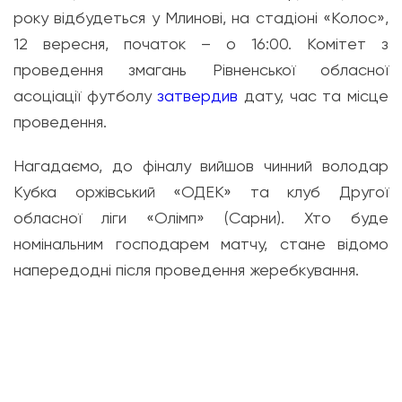
року відбудеться у Млинові, на стадіоні «Колос»,
12 вересня, початок – о 16:00. Комітет з
проведення змагань Рівненської обласної
асоціації футболу
затвердив
дату, час та місце
проведення.
Нагадаємо, до фіналу вийшов чинний володар
Кубка оржівський «ОДЕК» та клуб Другої
обласної ліги «Олімп» (Сарни). Хто буде
номінальним господарем матчу, стане відомо
напередодні після проведення жеребкування.