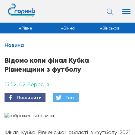
Рівне
Війна
Військові
Новина
Новини
Відомо коли фінал Кубка
Рівненщини з футболу
15:52, 02 Вересня
Поширити
Твiт
Фінал Кубка Рівненської області з футболу 2021