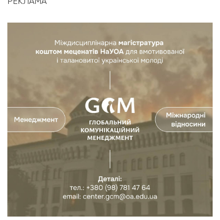
РЕКЛАМА