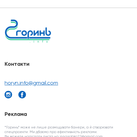
Контакти
horyn.info@gmail.com
Реклама
*Горинь* може не лише розміщувати банери, а й створювати
спецпроекти. Ми дбаємо про ефективність реклами.
Ви можете надіслати листа на innasobko22@gmail.com