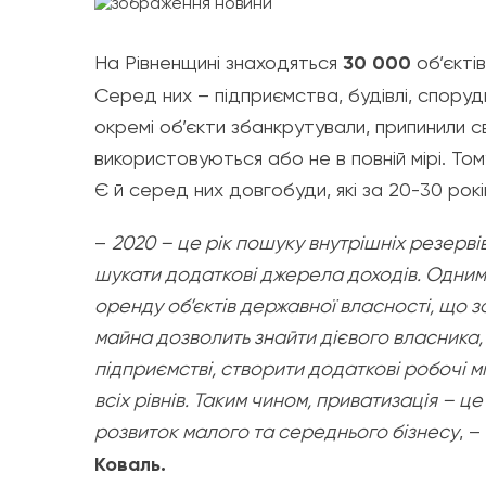
На Рівненщині знаходяться
30 000
об’єкті
Серед них – підприємства, будівлі, спору
окремі об’єкти збанкрутували, припинили св
використовуються або не в повній мірі. Том
Є й серед них довгобуди, які за 20-30 рокі
–
2020 – це рік пошуку внутрішніх резерв
шукати додаткові джерела доходів. Одним 
оренду об’єктів державної власності, що
майна дозволить знайти дієвого власника,
підприємстві, створити додаткові робочі м
всіх рівнів. Таким чином, приватизація – це
розвиток малого та середнього бізнесу
, 
Коваль.