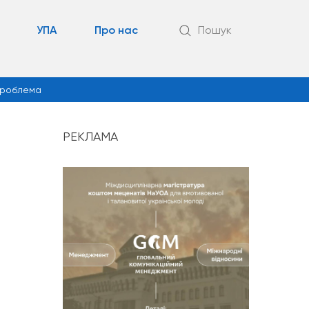
УПА
Про нас
Пошук
роблема
РЕКЛАМА