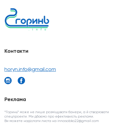
Контакти
horyn.info@gmail.com
Реклама
*Горинь* може не лише розміщувати банери, а й створювати
спецпроекти. Ми дбаємо про ефективність реклами.
Ви можете надіслати листа на innasobko22@gmail.com