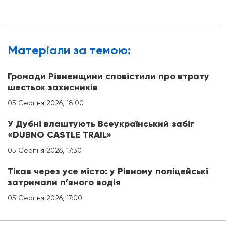
Матерiали за темою:
Громади Рівненщини сповістили про втрату
шестьох захисників
05 Серпня 2026, 18:00
У Дубні влаштують Всеукраїнський забіг
«DUBNO CASTLE TRAIL»
05 Серпня 2026, 17:30
Тікав через усе місто: у Рівному поліцейські
затримали п’яного водія
05 Серпня 2026, 17:00