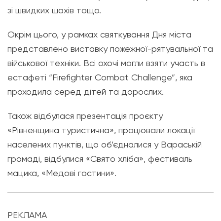
зі швидких шахів тощо.
Окрім цього, у рамках святкування Дня міста
представлено виставку пожежної-рятувальної та
військової техніки. Всі охочі могли взяти участь в
естафеті “Firefighter Combat Challenge”, яка
проходила серед дітей та дорослих.
Також відбулася презентація проєкту
«Рівненщина туристична», працювали локації
населених пунктів, що об’єдналися у Вараській
громаді, відбулися «Свято хліба», фестиваль
мацика, «Медові гостини».
РЕКЛАМА