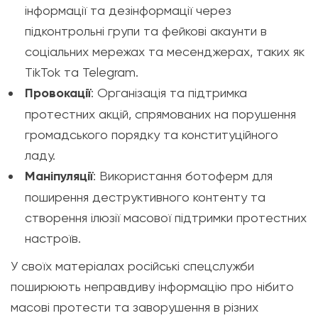
інформації та дезінформації через
підконтрольні групи та фейкові акаунти в
соціальних мережах та месенджерах, таких як
TikTok та Telegram.
Провокації
: Організація та підтримка
протестних акцій, спрямованих на порушення
громадського порядку та конституційного
ладу.
Маніпуляції
: Використання ботоферм для
поширення деструктивного контенту та
створення ілюзії масової підтримки протестних
настроїв.
У своїх матеріалах російські спецслужби
поширюють неправдиву інформацію про нібито
масові протести та заворушення в різних