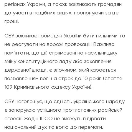
регіонах України, а також закликають громадян
до участі в подібних акціях, пропонуючи за це
гроші.
СБУ закликає громадян України бути пильними та
не реагувати на ворожі провокації. Важливо
пам’ятати, що дії, спрямовані на насильницьку
зміну конституційного ладу або захоплення
державної влади, є злочином, який карається
позбавленням волі на строк до 10 років (стаття
109 Кримінального кодексу України).
СБУ наголошує, що єдність українського народу
є запорукою успішного протистояння російській
агресії. Жодні ІПСО не зможуть підірвати
національний дух та волю до перемоги.