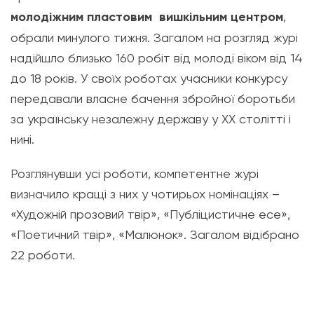
молодіжним пластовим вишкільним центром
,
обрали минулого тижня. Загалом на розгляд журі
надійшло близько 160 робіт від молоді віком від 14
до 18 років. У своїх роботах учасники конкурсу
передавали власне бачення збройної боротьби
за українську незалежну державу у ХХ столітті і
нині.
Розглянувши усі роботи, компетентне журі
визначило кращі з них у чотирьох номінаціях –
«Художній прозовий твір», «Публіцистичне есе»,
«Поетичний твір», «Малюнок». Загалом відібрано
22 роботи.