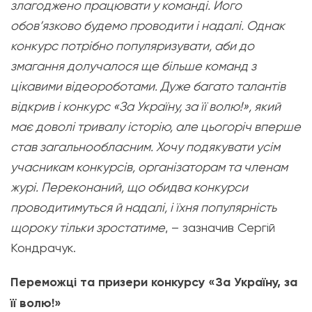
злагоджено працювати у команді. Його
обов’язково будемо проводити і надалі. Однак
конкурс потрібно популяризувати, аби до
змагання долучалося ще більше команд з
цікавими відеороботами. Дуже багато талантів
відкрив і конкурс «За Україну, за її волю!», який
має доволі тривалу історію, але цьогоріч вперше
став загальнообласним. Хочу подякувати усім
учасникам конкурсів, організаторам та членам
журі. Переконаний, що обидва конкурси
проводитимуться й надалі, і їхня популярність
щороку тільки зростатиме
, – зазначив Сергій
Кондрачук.
Переможці та призери конкурсу «За Україну, за
її волю!»