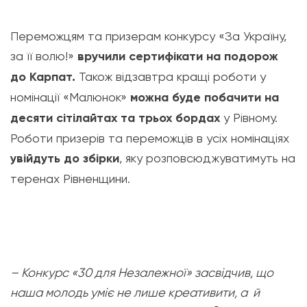
Переможцям та призерам конкурсу «За Україну,
за її волю!»
вручили сертифікати на подорож
до Карпат.
Також відзавтра кращі роботи у
номінації «Малюнок»
можна буде побачити на
десяти сітілайтах та трьох бордах
у Рівному.
Роботи призерів та переможців в усіх номінаціях
увійдуть до збірки
, яку розповсюджуватимуть на
теренах Рівненщини.
– Конкурс «30 для Незалежної» засвідчив, що
наша молодь уміє не лише креативити, а й