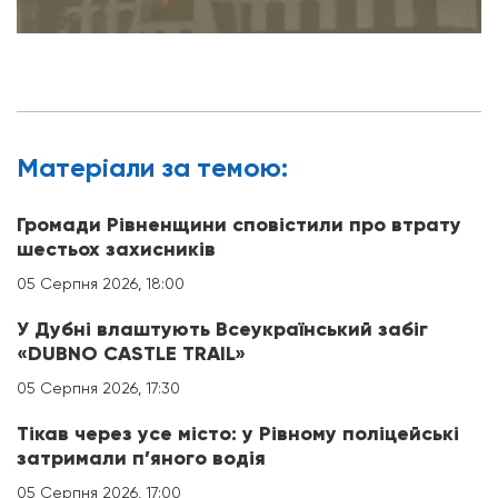
Матерiали за темою:
Громади Рівненщини сповістили про втрату
шестьох захисників
05 Серпня 2026, 18:00
У Дубні влаштують Всеукраїнський забіг
«DUBNO CASTLE TRAIL»
05 Серпня 2026, 17:30
Тікав через усе місто: у Рівному поліцейські
затримали п’яного водія
05 Серпня 2026, 17:00