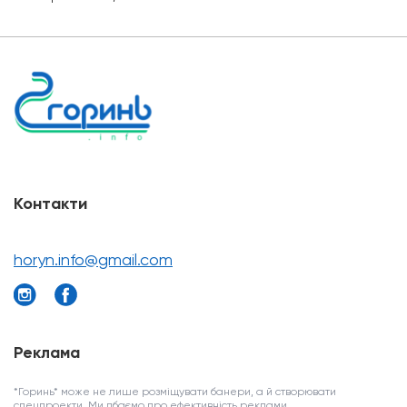
Контакти
horyn.info@gmail.com
Реклама
*Горинь* може не лише розміщувати банери, а й створювати
спецпроекти. Ми дбаємо про ефективність реклами.