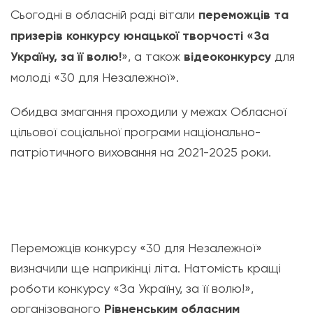
Сьогодні в обласній раді вітали
переможців та
призерів конкурсу юнацької творчості «За
Україну, за її волю!
», а також
відеоконкурсу
для
молоді «30 для Незалежної».
Обидва змагання проходили у межах Обласної
цільової соціальної програми національно-
патріотичного виховання на 2021-2025 роки.
Переможців конкурсу «30 для Незалежної»
визначили ще наприкінці літа. Натомість кращі
роботи конкурсу «За Україну, за її волю!»,
організованого
Рівненським обласним