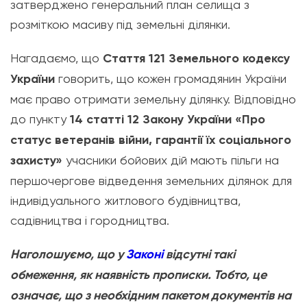
затверджено генеральний план селища з
розміткою масиву під земельні ділянки.
Нагадаємо, що
Стаття 121 Земельного кодексу
України
говорить, що кожен громадянин України
має право отримати земельну ділянку. Відповідно
до пункту
14 статті 12 Закону України «Про
статус ветеранів війни, гарантії їх соціального
захисту»
учасники бойових дій мають пільги на
першочергове відведення земельних ділянок для
індивідуального житлового будівни­цтва,
садівництва і городництва.
Наголошуємо, що у
Законі
відсутні такі
обмеження, як наявність прописки. Тобто, це
означає, що з необхідним пакетом документів на