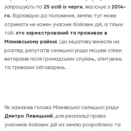
запрошують по
25 осіб із черги
, яка існує з
2014-
го
. Відповідно до положення, землю тут може
отримати не кожен учасник бойових дій, а тільки
той,
хто зареєстрований та проживає в
Млинівському районі
. Цю ініціативу винесли на
розгляд депутатів селищної ради місцеві спілки
ветеранів після громадських слухань, опитувань
та тривалих обговорень.
Як зазначив голова Млинівської селищної ради
Дмитро Левицький
, для реалізації права
учасників бойових дій на землю розроблено та