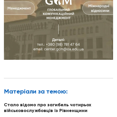
Матерiали за темою:
Стало відомо про загибель чотирьох
військовослужбовців із Рівненщини