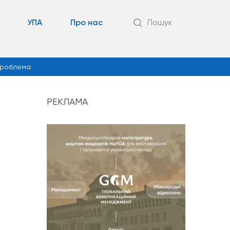
УПА
Про нас
Пошук
роблема
РЕКЛАМА