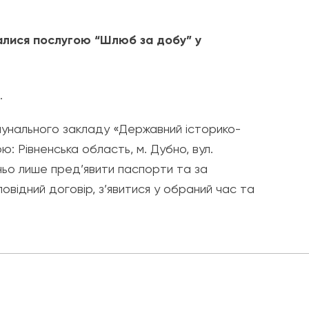
алися послугою “Шлюб за добу” у
.
унального закладу «Державний історико-
: Рівненська область, м. Дубно, вул.
ьо лише пред’явити паспорти та за
повідний договір, з’явитися у обраний час та