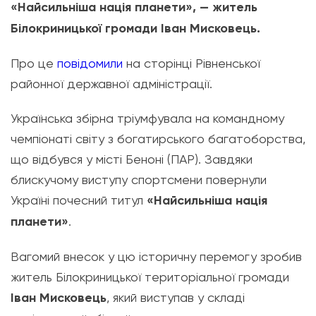
«Найсильніша нація планети», — житель
Білокриницької громади Іван Мисковець.
Про це
повідомили
на сторінці Рівненської
районної державної адміністрації.
Українська збірна тріумфувала на командному
чемпіонаті світу з богатирського багатоборства,
що відбувся у місті Беноні (ПАР). Завдяки
блискучому виступу спортсмени повернули
Україні почесний титул
«Найсильніша нація
планети»
.
Вагомий внесок у цю історичну перемогу зробив
житель Білокриницької територіальної громади
Іван Мисковець
, який виступав у складі