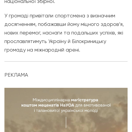
національної збірної.
У громаді привітали спортсмена з визначним
досягненням, побажавши йому міцного здоров’я,
нових перемог, наснаги та подальших успіхів, які
прославлятимуть Україну й Білокриницьку
громаду на міжнародній арені.
РЕКЛАМА