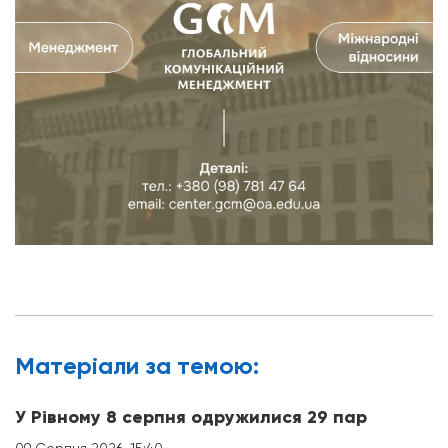
Матерiали за темою:
У Рівному 8 серпня одружилися 29 пар