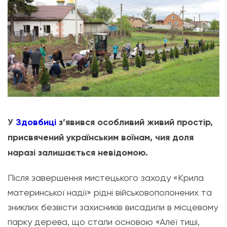
У
Здовбиці
з’явився особливий живий простір,
присвячений українським воїнам, чия доля
наразі залишається невідомою.
Після завершення мистецького заходу «Крила
материнської надії» рідні військовополонених та
зниклих безвісти захисників висадили в місцевому
парку дерева, що стали основою «Алеї тиші,