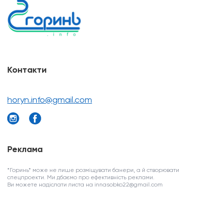
Контакти
horyn.info@gmail.com
Реклама
*Горинь* може не лише розміщувати банери, а й створювати
спецпроекти. Ми дбаємо про ефективність реклами.
Ви можете надіслати листа на innasobko22@gmail.com