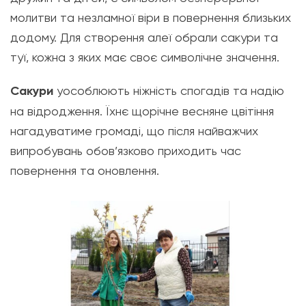
молитви та незламної віри в повернення близьких
додому. Для створення алеї обрали сакури та
туї, кожна з яких має своє символічне значення.
Сакури
уособлюють ніжність спогадів та надію
на відродження. Їхнє щорічне весняне цвітіння
нагадуватиме громаді, що після найважчих
випробувань обов’язково приходить час
повернення та оновлення.