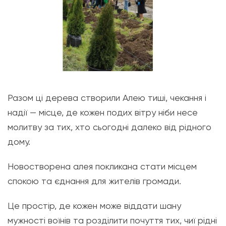
Разом ці дерева створили Алею тиші, чекання і
надії — місце, де кожен подих вітру ніби несе
молитву за тих, хто сьогодні далеко від рідного
дому.
Новостворена алея покликана стати місцем
спокою та єднання для жителів громади.
Це простір, де кожен може віддати шану
мужності воїнів та розділити почуття тих, чиї рідні