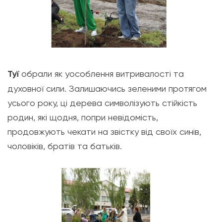
Туї
обрали як уособлення витривалості та
духовної сили. Залишаючись зеленими протягом
усього року, ці дерева символізують стійкість
родин, які щодня, попри невідомість,
продовжують чекати на звістку від своїх синів,
чоловіків, братів та батьків.