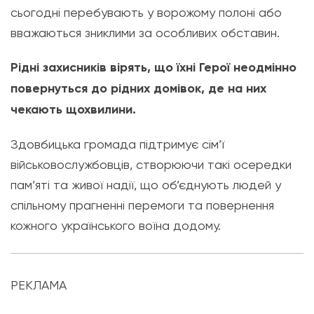
сьогодні перебувають у ворожому полоні або
вважаються зниклими за особливих обставин.
Рідні захисників вірять, що їхні Герої неодмінно
повернуться до рідних домівок, де на них
чекають щохвилини.
Здовбицька громада підтримує сім’ї
військовослужбовців, створюючи такі осередки
пам’яті та живої надії, що об’єднують людей у
спільному прагненні перемоги та повернення
кожного українського воїна додому.
РЕКЛАМА