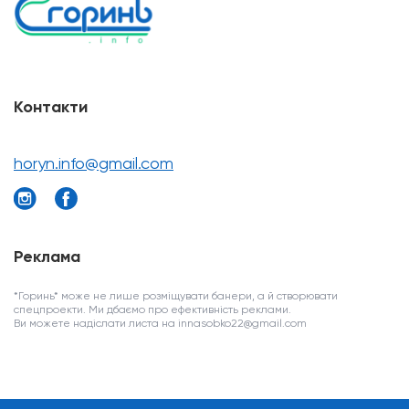
Контакти
horyn.info@gmail.com
Реклама
*Горинь* може не лише розміщувати банери, а й створювати
спецпроекти. Ми дбаємо про ефективність реклами.
Ви можете надіслати листа на innasobko22@gmail.com