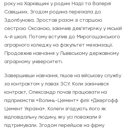
року на Харківщині у родині Надії та Валерія
Савіцьких. Згодом родина переїхала до
Здолбунова. Зростав разом зі старшою
сестрою Оксаною, закінчив дев’ятирічку у міській
4-й школі. Потому вступив до Мирогощанського
аграрного коледжу на факультет механізації.
Продовжив навчання у Львівському державному
аграрному університеті.
Завершивши навчання, пішов на військову службу
за контрактом у лавах ЗСУ. Коли закінчився
контракт, Олександр почав працювати на
підприємстві «Волинь-Цемент» філії «Дікергофф
Цемент Україна». Колеги згадують його як
відповідальну людину, яку усі поважали й
підтримували. Згодом перейшов на фірму