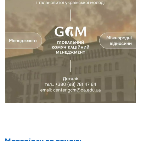
Матерiали за темою: