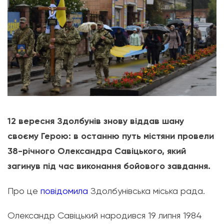
12 вересня Здолбунів знову віддав шану
своєму Герою: в останню путь містяни провели
38-річного Олександра Савіцького, який
загинув під час виконання бойового завдання.
Про це
повідомила
Здолбунівська міська рада.
Олександр Савіцький народився 19 липня 1984