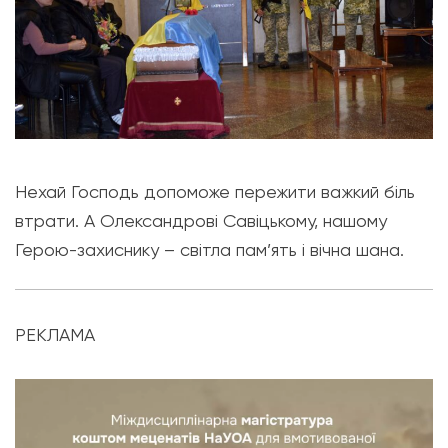
Нехай Господь допоможе пережити важкий біль
втрати. А Олександрові Савіцькому, нашому
Герою-захиснику – світла пам’ять і вічна шана.
РЕКЛАМА