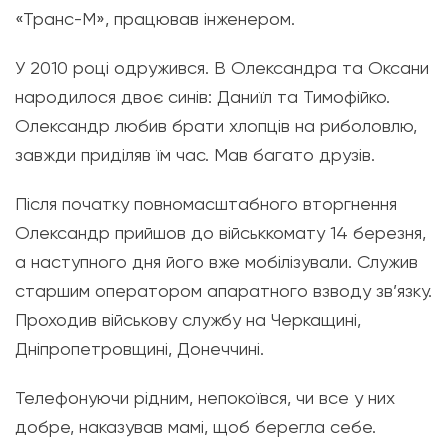
«Транс-М», працював інженером.
У 2010 році одружився. В Олександра та Оксани
народилося двоє синів: Даниїл та Тимофійко.
Олександр любив брати хлопців на риболовлю,
завжди приділяв їм час. Мав багато друзів.
Після початку повномасштабного вторгнення
Олександр прийшов до військкомату 14 березня,
а наступного дня його вже мобілізували. Служив
старшим оператором апаратного взводу зв’язку.
Проходив військову службу на Черкащині,
Дніпропетровщині, Донеччині.
Телефонуючи рідним, непокоївся, чи все у них
добре, наказував мамі, щоб берегла себе.