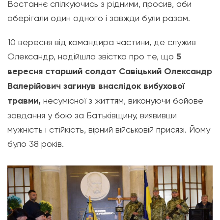
Востаннє спілкуючись з рідними, просив, аби
оберігали один одного і завжди були разом.
10 вересня від командира частини, де служив
Олександр, надійшла звістка про те, що
5
вересня старший солдат Савіцький Олександр
Валерійович загинув внаслідок вибухової
травми,
несумісної з життям, виконуючи бойове
завдання у бою за Батьківщину, виявивши
мужність і стійкість, вірний військовій присязі. Йому
було 38 років.