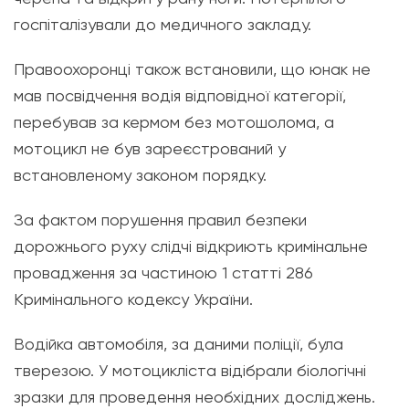
госпіталізували до медичного закладу.
Правоохоронці також встановили, що юнак не
мав посвідчення водія відповідної категорії,
перебував за кермом без мотошолома, а
мотоцикл не був зареєстрований у
встановленому законом порядку.
За фактом порушення правил безпеки
дорожнього руху слідчі відкриють кримінальне
провадження за частиною 1 статті 286
Кримінального кодексу України.
Водійка автомобіля, за даними поліції, була
тверезою. У мотоцикліста відібрали біологічні
зразки для проведення необхідних досліджень.