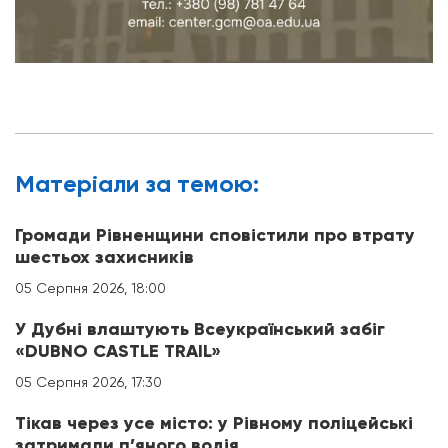
Матерiали за темою:
Громади Рівненщини сповістили про втрату
шестьох захисників
05 Серпня 2026, 18:00
У Дубні влаштують Всеукраїнський забіг
«DUBNO CASTLE TRAIL»
05 Серпня 2026, 17:30
Тікав через усе місто: у Рівному поліцейські
затримали п’яного водія