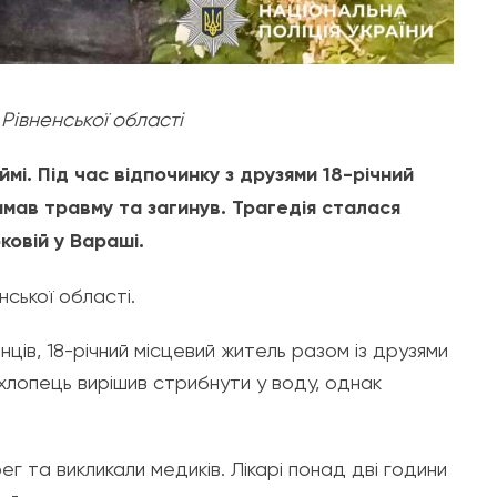
 Рівненської області
мі. Під час відпочинку з друзями 18-річний
мав травму та загинув. Трагедія сталася
ковій у Вараші.
енської області.
в, 18-річний місцевий житель разом із друзями
 хлопець вирішив стрибнути у воду, однак
г та викликали медиків. Лікарі понад дві години