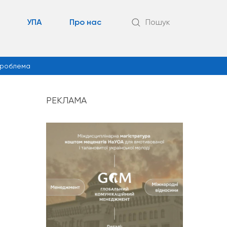
УПА
Про нас
Пошук
роблема
РЕКЛАМА