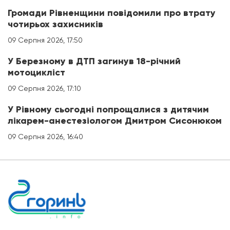
Громади Рівненщини повідомили про втрату
чотирьох захисників
09 Серпня 2026, 17:50
У Березному в ДТП загинув 18-річний
мотоцикліст
09 Серпня 2026, 17:10
У Рівному сьогодні попрощалися з дитячим
лікарем-анестезіологом Дмитром Сисонюком
09 Серпня 2026, 16:40