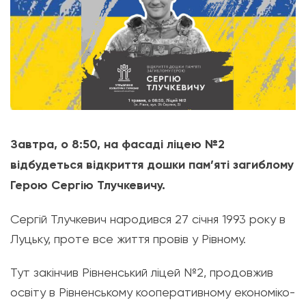
Завтра, о 8:50, на фасаді ліцею №2
відбудеться відкриття дошки пам’яті загиблому
Герою Сергію Тлучкевичу.
Сергій Тлучкевич народився 27 січня 1993 року в
Луцьку, проте все життя провів у Рівному.
Тут закінчив Рівненський ліцей №2, продовжив
освіту в Рівненському кооперативному економіко-