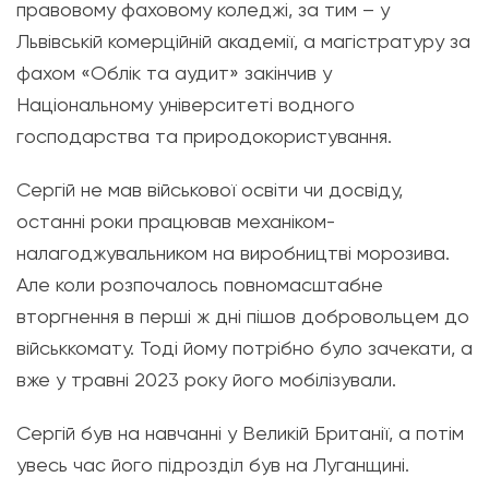
правовому фаховому коледжі, за тим – у
Львівській комерційній академії, а магістратуру за
фахом «Облік та аудит» закінчив у
Національному університеті водного
господарства та природокористування.
Сергій не мав військової освіти чи досвіду,
останні роки працював механіком-
налагоджувальником на виробництві морозива.
Але коли розпочалось повномасштабне
вторгнення в перші ж дні пішов добровольцем до
військкомату. Тоді йому потрібно було зачекати, а
вже у травні 2023 року його мобілізували.
Сергій був на навчанні у Великій Британії, а потім
увесь час його підрозділ був на Луганщині.