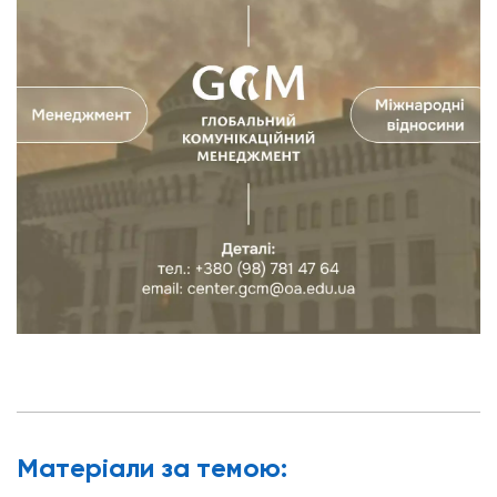
Матерiали за темою: