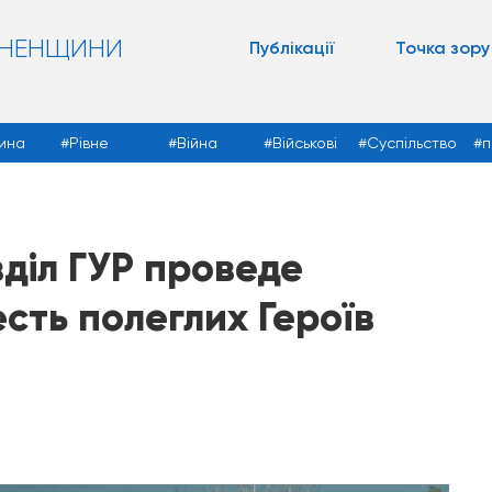
ВНЕНЩИНИ
Публікації
Точка зору
ина
Рівне
Війна
Військові
Суспільство
п
зділ ГУР проведе
есть полеглих Героїв