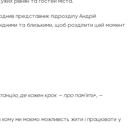
ужих рівнян та гостей міста.
днив представник підрозділу Андрій
рідними та близькими, щоб розділити цей момент
танцію, де кожен крок — про пам’ять
», —
 кому ми маємо можливість жити і працювати у