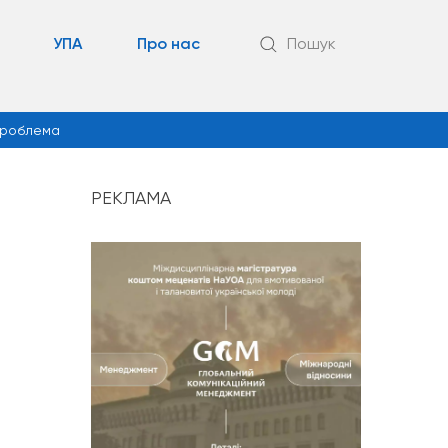
УПА
Про нас
Пошук
роблема
РЕКЛАМА