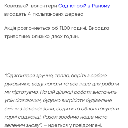
Кавказькій волонтери
Сад історій в Рівному
висадять 4 тюльпанових дерева.
Акція розпочнеться об 11.00 годині. Висадка
триватиме близько двох годин.
“Одягайтеся зручно, тепло, беріть з собою
рукавички, воду, лопати та все інше для роботи
ми підготуємо. На цій ділянці роботи вистачить
усім бажаючим, будемо вигрібати будівельне
сміття з зеленої зони, садити та облаштовувати
гарні саджанці. Разом зробимо наше місто
зеленим знову”
. – йдеться у повідомлені.