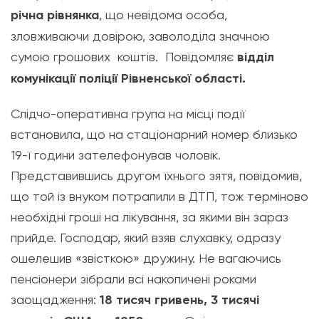
річна рівнянка
, що невідома особа,
зловживаючи довірою, заволоділа значною
сумою грошових коштів. Повідомляє
відділ
комунікації поліції Рівненської області.
Слідчо-оперативна група на місці події
встановила, що на стаціонарний номер близько
19-ї години зателефонував чоловік.
Представившись другом їхнього зятя, повідомив,
що той із внуком потрапили в ДТП, тож терміново
необхідні гроші на лікування, за якими він зараз
прийде. Господар, який взяв слухавку, одразу
ошелешив «звісткою» дружину. Не вагаючись
пенсіонери зібрали всі накопичені роками
заощадження:
18 тисяч гривень, 3 тисячі