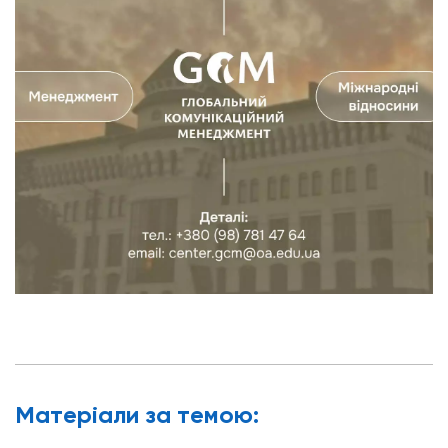
Матерiали за темою: