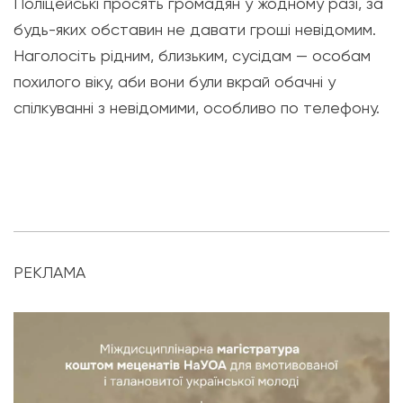
Поліцейські просять громадян у жодному разі, за
будь-яких обставин не давати гроші невідомим.
Наголосіть рідним, близьким, сусідам — особам
похилого віку, аби вони були вкрай обачні у
спілкуванні з невідомими, особливо по телефону.
РЕКЛАМА