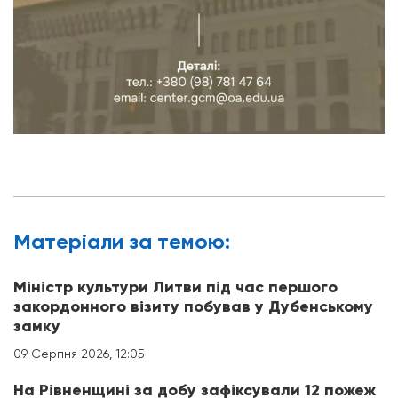
Матерiали за темою:
Міністр культури Литви під час першого
закордонного візиту побував у Дубенському
замку
09 Серпня 2026, 12:05
На Рівненщині за добу зафіксували 12 пожеж