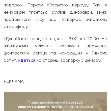
подорожі Парком Юрського періоду. Там є
неймовірні гігантські рухливі динозаври, звуки
прадавнього лісу, що створює загадкову
атмосферу.
«ДиноПарк» працює щодня з 9:00 до 20:00. На
відвідувачів чекають незабутні враження,
фантастичні локації та найбільший у Рівному
батут,
йдеться
на сторінці зоопарку у фейсбук.
РЕКЛАМА