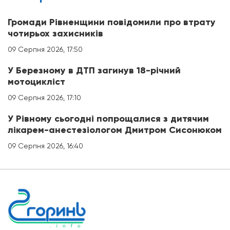
Громади Рівненщини повідомили про втрату
чотирьох захисників
09 Серпня 2026, 17:50
У Березному в ДТП загинув 18-річний
мотоцикліст
09 Серпня 2026, 17:10
У Рівному сьогодні попрощалися з дитячим
лікарем-анестезіологом Дмитром Сисонюком
09 Серпня 2026, 16:40