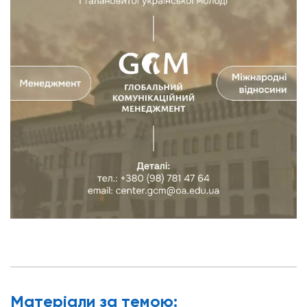
Матерiали за темою: