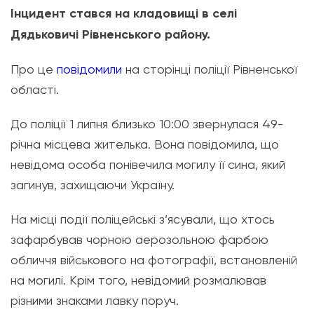
Інцидент стався на кладовищі в селі
Дядьковичі Рівненського району.
Про це
повідомили
на сторінці поліції Рівненської
області.
До поліції 1 липня близько 10:00 звернулася 49-
річна місцева жителька. Вона повідомила, що
невідома особа понівечила могилу її сина, який
загинув, захищаючи Україну.
На місці події поліцейські з’ясували, що хтось
зафарбував чорною аерозольною фарбою
обличчя військового на фотографії, встановленій
на могилі. Крім того, невідомий розмалював
різними знаками лавку поруч.