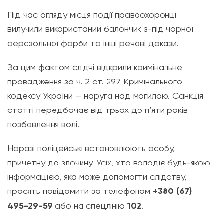
Під час огляду місця події правоохоронці
вилучили використаний балончик з-під чорної
аерозольної фарби та інші речові докази.
За цим фактом слідчі відкрили кримінальне
провадження за ч. 2 ст. 297 Кримінального
кодексу України — наруга над могилою. Санкція
статті передбачає від трьох до п’яти років
позбавлення волі.
Наразі поліцейські встановлюють особу,
причетну до злочину. Усіх, хто володіє будь-якою
інформацією, яка може допомогти слідству,
просять повідомити за телефоном
+380 (67)
495-29-59
або на спецлінію
102
.