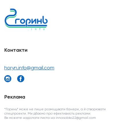
Контакти
horyn.info@gmail.com
Реклама
*Горинь* може не лише розміщувати банери, а й створювати
спецпроекти. Ми дбаємо про ефективність реклами.
Ви можете надіслати листа на innasobko22@gmail.com