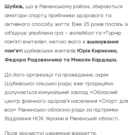
Шубків,
що в Рівненському районі, збираються
аматори спорту, прибічники здорового та
активного способу життя. Вже 25 років поспіль їх
об’єднує улюблена гра – волейбол та «Турнір
пам’яті вчителів», метою якого є
вшанування
пам’яті
шубківських вчителів
Юрія Кириєнка,
Федора Радовенчика та Миколи Кардаша.
До його організації та проведення, окрім
Шубківської сільської ради, вже традиційно
долучається комунальний заклад «Обласний
центр фізичного здоров’я населення «Спорт для
всіх» Рівненської обласної ради за підтримки
Відділення НОК України в Рівненській області.
Після урочистої церемонії відкриття,