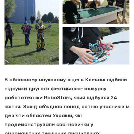
В обласному науковому ліцеї в Клевані підбили
підсумки другого фестивалю-конкурсу
робототехніки RoboStars, який відбувся 24
квітня. Захід об’єднав понад сотню учасників із
дев’яти областей України, які
продемонстрували свої навички у
різноманітних технічних дисциплінах.