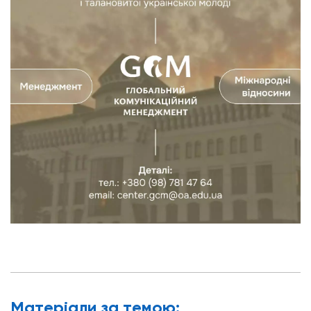
Матерiали за темою: