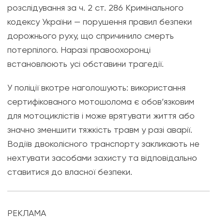
розслідування за ч. 2 ст. 286 Кримінального
кодексу України — порушення правил безпеки
дорожнього руху, що спричинило смерть
потерпілого. Наразі правоохоронці
встановлюють усі обставини трагедії.
У поліції вкотре наголошують: використання
сертифікованого мотошолома є обов’язковим
для мотоциклістів і може врятувати життя або
значно зменшити тяжкість травм у разі аварії.
Водіїв двоколісного транспорту закликають не
нехтувати засобами захисту та відповідально
ставитися до власної безпеки.
РЕКЛАМА