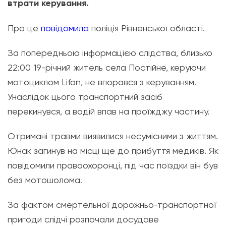
втрати керування.
Про це
повідомила
поліція Рівненської області.
За попередньою інформацією слідства, близько
22:00 19-річний житель села Постійне, керуючи
мотоциклом Lifan, не впорався з керуванням.
Унаслідок цього транспортний засіб
перекинувся, а водій впав на проїжджу частину.
Отримані травми виявилися несумісними з життям.
Юнак загинув на місці ще до прибуття медиків. Як
повідомили правоохоронці, під час поїздки він був
без мотошолома.
За фактом смертельної дорожньо-транспортної
пригоди слідчі розпочали досудове