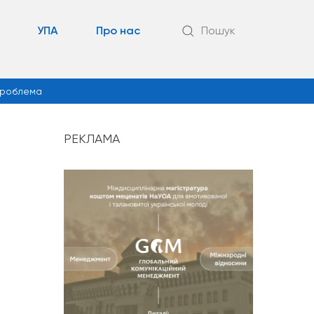
УПА
Про нас
Пошук
роблема
РЕКЛАМА