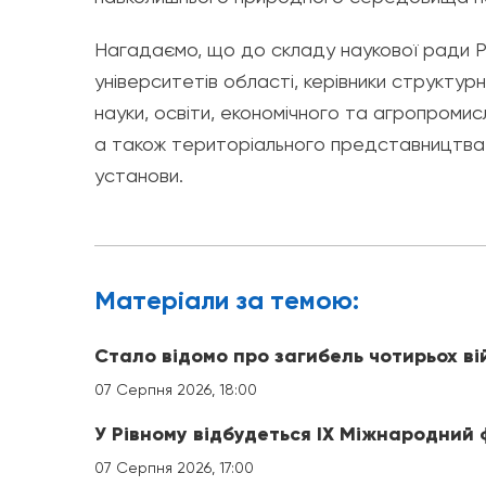
Нагадаємо, що до складу наукової ради Рі
університетів області, керівники структурн
науки, освіти, економічного та агропромис
а також територіального представництва 
установи.
Матерiали за темою:
Стало відомо про загибель чотирьох ві
07 Серпня 2026, 18:00
У Рівному відбудеться IX Міжнародний
07 Серпня 2026, 17:00