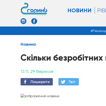
НОВИНИ
РІ
Рівненщ
Новина
Скільки безробітних
13:11, 29 Вересня
Поширити
Твiт