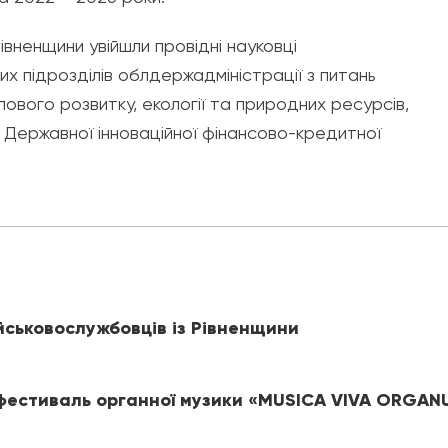
вненщини увійшли провідні науковці
их підрозділів облдержадміністрації з питань
лового розвитку, екології та природних ресурсів,
Державної інноваційної фінансово-кредитної
йськовослужбовців із Рівненщини
 фестиваль органної музики «MUSICA VIVA ORGA