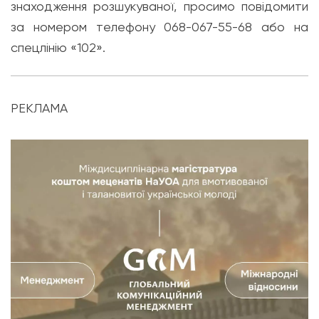
знаходження розшукуваної, просимо повідомити
за номером телефону 068-067-55-68 або на
спецлінію «102».
РЕКЛАМА