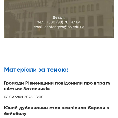
Матерiали за темою:
Громади Рівненщини повідомили про втрату
шістьох Захисників
06 Серпня 2026, 18:00
Юний дубенчанин став чемпіоном Європи з
бейсболу