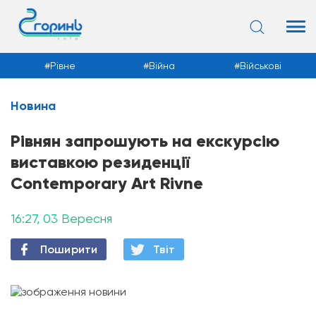
Рівне
Війна
Військові
Новина
Новини
Рівнян запрошують на екскурсію
виставкою резиденції
Contemporary Art Rivne
16:27, 03 Вересня
Поширити
Твiт