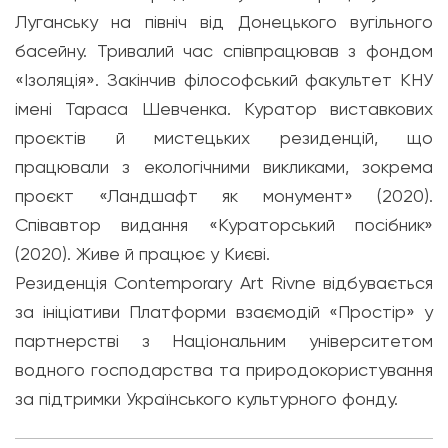
Луганську на північ від Донецького вугільного
басейну. Тривалий час співпрацював з фондом
«Ізоляція». Закінчив філософський факультет КНУ
імені Тараса Шевченка. Куратор виставкових
проєктів й мистецьких резиденцій, що
працювали з екологічними викликами, зокрема
проєкт «Ландшафт як монумент» (2020).
Співавтор видання «Кураторський посібник»
(2020). Живе й працює у Києві.
Резиденція Contemporary Art Rivne відбувається
за ініціативи Платформи взаємодій «Простір» у
партнерстві з Національним університетом
водного господарства та природокористування
за підтримки Українського культурного фонду.