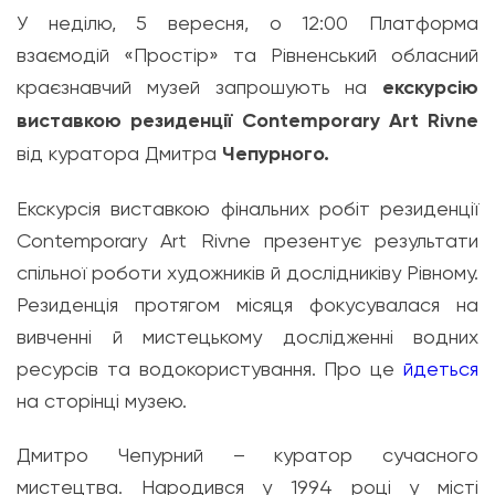
У неділю, 5 вересня, о 12:00 Платформа
взаємодій «Простір» та Рівненський обласний
краєзнавчий музей запрошують на
екскурсію
виставкою резиденції Contemporary Art Rivne
від куратора Дмитра
Чепурного.
Екскурсія виставкою фінальних робіт резиденції
Contemporary Art Rivne презентує результати
спільної роботи художників й дослідниківу Рівному.
Резиденція протягом місяця фокусувалася на
вивченні й мистецькому дослідженні водних
ресурсів та водокористування. Про це
йдеться
на сторінці музею.
Дмитро Чепурний – куратор сучасного
мистецтва. Народився у 1994 році у місті